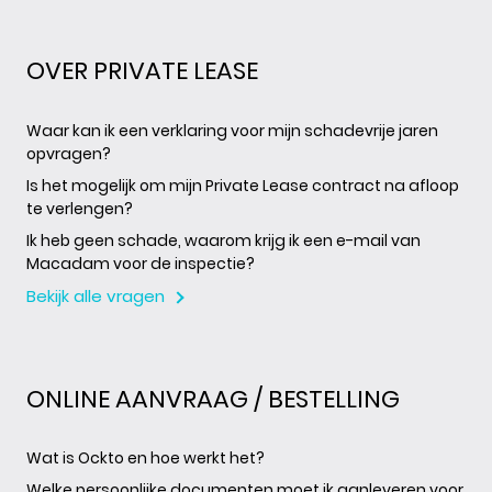
OVER PRIVATE LEASE
Waar kan ik een verklaring voor mijn schadevrije jaren
opvragen?
Is het mogelijk om mijn Private Lease contract na afloop
te verlengen?
Ik heb geen schade, waarom krijg ik een e-mail van
Macadam voor de inspectie?
Bekijk alle vragen
ONLINE AANVRAAG / BESTELLING
Wat is Ockto en hoe werkt het?
Welke persoonlijke documenten moet ik aanleveren voor